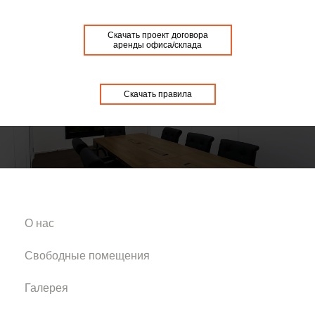
Скачать проект договора
аренды офиса/склада
Скачать правила
О нас
Свободные помещения
Галерея