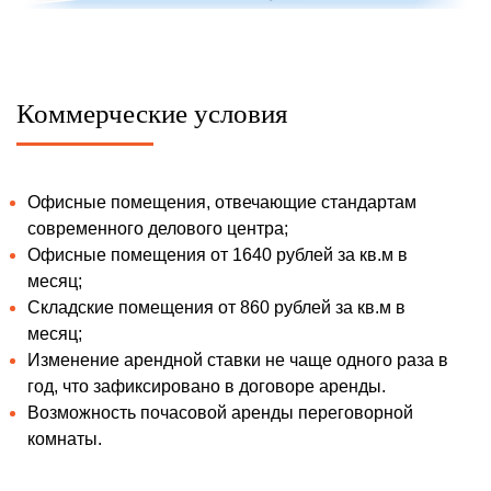
Коммерческие условия
Офисные помещения, отвечающие стандартам
современного делового центра;
Офисные помещения от 1640 рублей за кв.м в
месяц;
Складские помещения от 860 рублей за кв.м в
месяц;
Изменение арендной ставки не чаще одного раза в
год, что зафиксировано в договоре аренды.
Возможность почасовой аренды переговорной
комнаты.